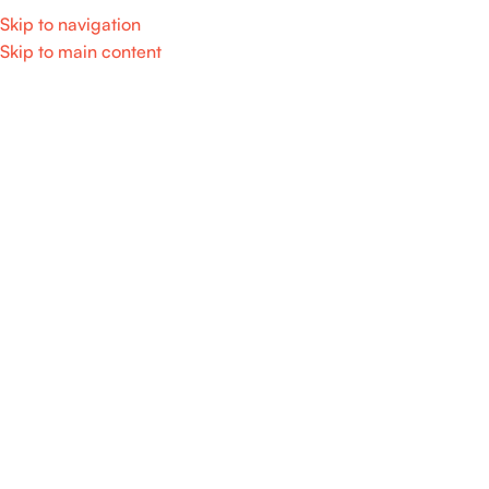
Skip to navigation
Skip to main content
Home
/
Mom & Baby
SALE